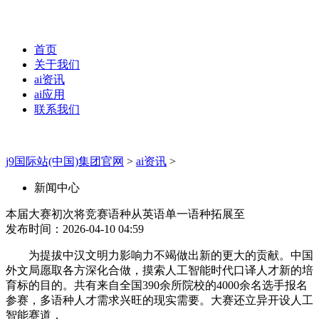
首页
关于我们
ai资讯
ai应用
联系我们
j9国际站(中国)集团官网
>
ai资讯
>
新闻中心
本届大赛初次将竞赛语种从英语单一语种拓展至
发布时间：2026-04-10 04:59
为提拔中汉文明力影响力不竭做出新的更大的贡献。中国
外文局愿取各方深化合做，摸索人工智能时代口译人才新的培
育标的目的。共有来自全国390余所院校的4000余名选手报名
参赛，多语种人才需求兴旺的现实需要。大赛还立异开设人工
智能赛道，