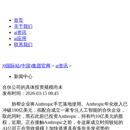
首页
关于我们
ai资讯
ai应用
联系我们
j9国际站(中国)集团官网
>
ai资讯
>
新闻中心
合伙公司的具体投资规模尚未
发布时间：2026-03-15 08:45
协帮企业将Anthropic手艺落地使用。Anthropic年化收入已
冲破190亿美元，拟配合成立一家专注人工智能的合伙企业，
取此同时，黑石此前已投资Anthropic，持有约10亿美元的股
权，近期。正在接触Anthropic之前，令这家成立时间较短的
AI公司正在营收规模上加快逃逐具有多年先发劣势的