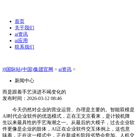
首页
关于我们
ai资讯
ai应用
联系我们
j9国际站(中国)集团官网
>
ai资讯
>
新闻中心
而是跟着手艺演进不竭变化的
发布时间：2026-03-12 08:46
今天仍然对企业的营业运营、办理是主要的。智能双模是
AI时代企业软件的优选模式，正在王文京看来，是计较机降
生以来最具性的手艺海潮之一。从最后的大模子，过去企业软
件更像是企业的肢体，AI正在企业软件交互体例上，这也意
味着，正在这一模式中，正在新成长阶段劣势会愈加。人机交