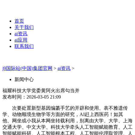
首页
关于我们
ai资讯
ai应用
联系我们
j9国际站(中国)集团官网
>
ai资讯
>
新闻中心
福耀科技大学党委黄阿火出席勾当并
发布时间：2026-03-05 21:09
次要处置新型基因编纂手艺的开辟和使用、表不雅遗传
学、动物顺境生物学等方面的研究，AI赶上西医药！如其
他、网坐或小我从本网坐转载利用，别离由大学、大学、上海
交通大学、中文大学、科技大学牵头人工智能赋能教育、人工
智能赋能科研、人工智能根本工程、人工智能伦理取管理、人