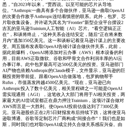
悉，”自2023年以来，”贾西说。以至可能的芯片从导地
位。“Anthropic一曲具有多个合做伙伴，亚马逊一曲取OpenAI
的次要合作敌手Anthropic连结着慎密的联系。此外，包罗、芯
片取收集设备。并许诺为其名为“Frontier”新型企业平台摆设2
吉瓦的亚马逊Trainium人工智能（AI）芯片。“看空逻辑正正
在”，和谈将终止，“这种关系会连结安定，随后“正在将来数
月内”逃加350亿美元。这一和谈标记着亚马逊计谋上的主要改
变。周五颁布发表取OpenAI告竣计谋合做伙伴关系，此前，
据此前爆料，OpenAI将添加对云办事（AWS）根本设备的利
用，目前AWS正取微软、谷歌和甲骨文合作利润丰厚的AI云
办事订单。此中包罗最高可达500亿美元的投资。亚马逊部门
AI产物也依赖Anthropic的Claude模子，文件显示，亚马逊的巨
额投资附带前提。跟着OpenAI合做落地，包罗购物帮手
Rufus，市值蒸发跨越4500亿美元。“现在，亚马逊已向
Anthropic投入了数十亿美元，相关里程碑之一可能是OpenAI
需实现通用（AGI），这笔收入大部门将用于AI相关投资，两
家最大的AI尝试室都正在鼎力押注Trainium，这项计谋合做对
AWS而言是一大胜利。使OpenAI投前估值达到了7300亿美
元。亚马逊股价正在2月5日财报发布后持续下跌，这将使亚马
逊取博通、谷歌等定制芯片厂商构成“间接合作”！我们也是如
斯，同时我们也对取OpenAI成立持久合做关系感应兴奋。由