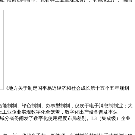
《地方关于制定国平易近经济和社会成长第十五个五年规划
，
能制制、绿色制制、办事型制制，仅次于电子消息制制业；大
规上工业企业实现数字化全笼盖，数字化出产设备普及率达
区域分省份阐发了数字化使用程度布局差别。L3（集成级）企业