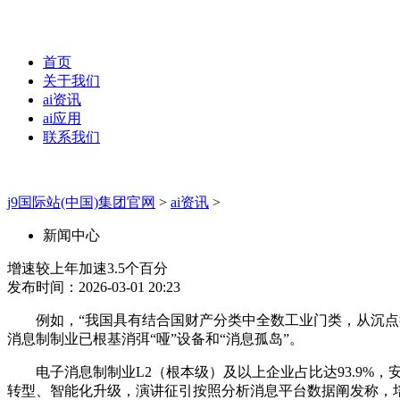
首页
关于我们
ai资讯
ai应用
联系我们
j9国际站(中国)集团官网
>
ai资讯
>
新闻中心
增速较上年加速3.5个百分
发布时间：2026-03-01 20:23
例如，“我国具有结合国财产分类中全数工业门类，从沉点行
消息制制业已根基消弭“哑”设备和“消息孤岛”。
电子消息制制业L2（根本级）及以上企业占比达93.9%，安
转型、智能化升级，演讲征引按照分析消息平台数据阐发称，培