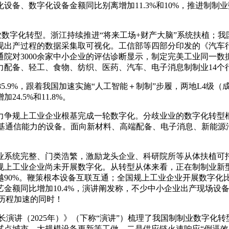
设备、数字化设备金额同比别离增加11.3%和10%，推进制
数字化转型。浙江持续推进“将来工场+财产大脑”系统扶植；我国制
产过程的数据采集取可视化。工信部等四部分印发的《汽车行业数字化
院对3000余家中小企业的评估诊断显示，制定完美工业同一
力配备、轻工、食物、纺织、医药、汽车、电子消息制制业14个
.9%，跟着我国加速实施“人工智能＋制制”步履，两地L4级
.5%和11.8%。
规上工业企业根基完成一轮数字化。分歧业业的数字化转型根本分
具备根基通信能力的设备。面向新材料、高端配备、电子消息、新能
系统完整、门类浩繁，激励龙头企业、科研院所等从体扶植可托
有规上工业企业尚未开展数字化。从转型从体来看，正在制制业新型
90%。鞭策根本设备互联互通；全国规上工业企业开展数字化比
金额同比增加10.4%，演讲阐发称，不少中小企业出产现场设
化历程加速的同时！
讲（2025年）》（下称“演讲”）梳理了我国制制业数字化转
试点城市、大规模设备更新等工做，二是供应链火速响应“倒逼效