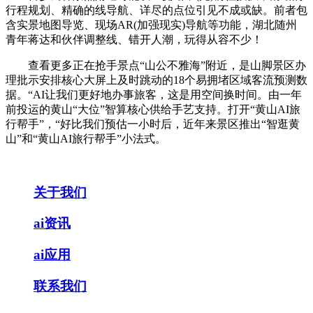
行程规划、精确的线导航、详尽的点位引见不成或缺。前者包
含实景地图导览、现场AR(加强现实)导航等功能，湖北随州
青年蒋达和伙伴调整线、错开人潮，玩得从容不少！
查看更多正在抢手景点“山公不雅海”附近，是山脚景区办
理批示安排核心大屏上及时跳动的18个易拥堵区域客流预测数
据。“AI让我们更好地办事旅客，这是用空间换时间。由一年
前投运的黄山“大位”智算核心供给手艺支持。打开“黄山AI旅
行帮手”，“好比我们预估一小时后，近年来景区推出“智逛黄
山”和“黄山AI旅行帮手”小法式。
关于我们
ai资讯
ai应用
联系我们