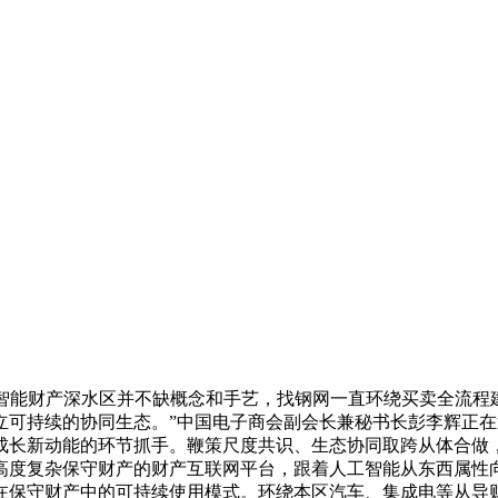
能财产深水区并不缺概念和手艺，找钢网一直环绕买卖全流程
持续的协同生态。”中国电子商会副会长兼秘书长彭李辉正在近日
长新动能的环节抓手。鞭策尺度共识、生态协同取跨从体合做，环
高度复杂保守财产的财产互联网平台，跟着人工智能从东西属性
在保守财产中的可持续使用模式。环绕本区汽车、集成电等从导