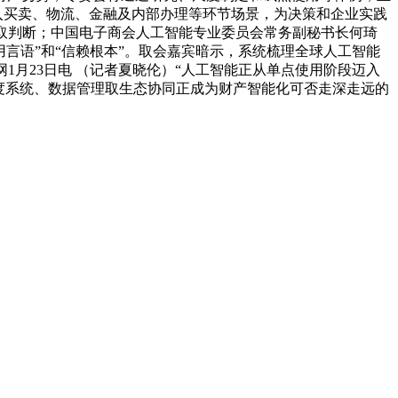
嵌入买卖、物流、金融及内部办理等环节场景，为决策和企业实践
取判断；中国电子商会人工智能专业委员会常务副秘书长何琦
用言语”和“信赖根本”。取会嘉宾暗示，系统梳理全球人工智能
月23日电 （记者夏晓伦）“人工智能正从单点使用阶段迈入
度系统、数据管理取生态协同正成为财产智能化可否走深走远的