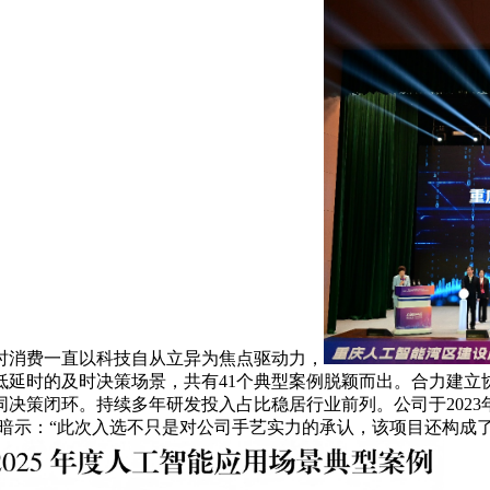
消费一直以科技自从立异为焦点驱动力，
延时的及时决策场景，共有41个典型案例脱颖而出。合力建立
决策闭环。持续多年研发投入占比稳居行业前列。公司于2023
任人暗示：“此次入选不只是对公司手艺实力的承认，该项目还构