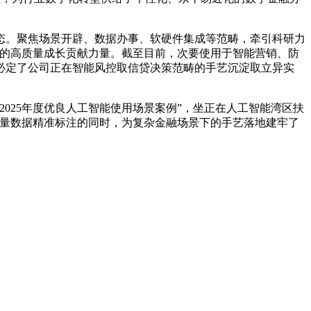
。聚焦场景开辟、数据办事、软硬件集成等范畴，牵引科研力
济圈的高质量成长贡献力量。截至目前，次要使用于智能营销、防
必定了公司正在智能风控取信贷决策范畴的手艺沉淀取立异实
25年度优良人工智能使用场景案例”，坐正在人工智能湾区扶
海量数据精准标注的同时，为复杂金融场景下的手艺落地建牢了