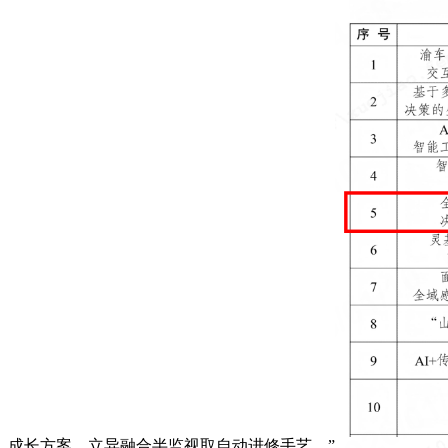
成长方案，立异融合半监视取自动进修手艺，”