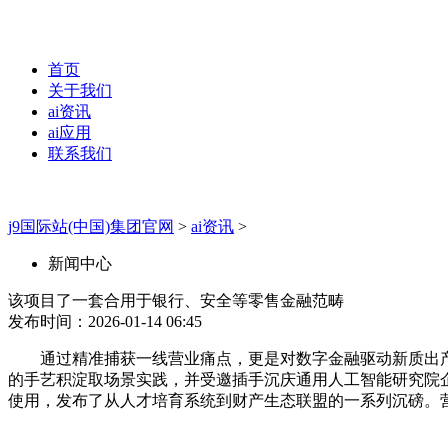
首页
关于我们
ai资讯
ai应用
联系我们
j9国际站(中国)集团官网
>
ai资讯
>
新闻中心
该项目了一套合用于银行、安全等零售金融范畴
发布时间：2026-01-14 06:45
通过精准捕获一线营业痛点，更是对数字金融驱动新质出产力
的手艺积淀取场景实践，并受邀插手沉庆通用人工智能研究院
使用，发布了从人才培育系统到财产生态联盟的一系列沉磅。营