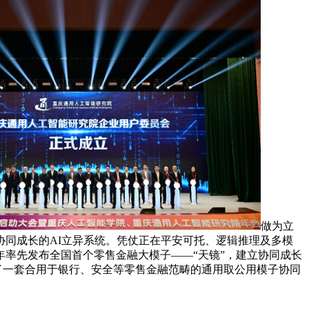
做为立
协同成长的AI立异系统。凭仗正在平安可托、逻辑推理及多模
年率先发布全国首个零售金融大模子——“天镜”，建立协同成长
成了一套合用于银行、安全等零售金融范畴的通用取公用模子协同