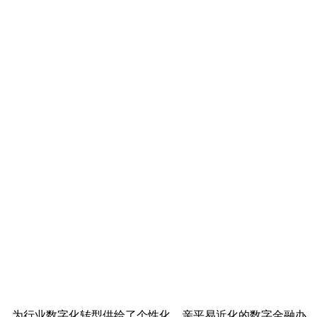
悉，为行业数字化转型供给了个性化、亲平易近化的数字金融办