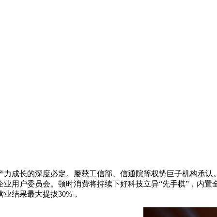
成长的深度必定。屡获工信部、信通院等权势巨子机构承认。
企业用户委员会。顿时消费将持续下好科技立异“先手棋”，内置
业结果最大提拔30%，