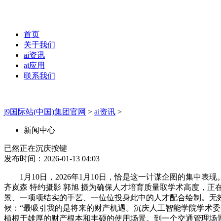
首页
关于我们
ai资讯
ai应用
联系我们
j9国际站(中国)集团官网
>
ai资讯
>
新闻中心
已然正在沉庆按键
发布时间：2026-01-13 04:03
1月10日，2026年1月10日，恰是这一计谋企图的集中
齐岚森 特约摄影 郭旭 摄为确保人才培育质量取学术高度，
景、一项项结实的手艺、一位位投身此中的人才配合绘制。无效
候：“最吸引我的是将来的财产机遇。沉庆人工智能学院学术
植根于雄厚的财产根本和丰硕的使用场景。到一个交通管理场