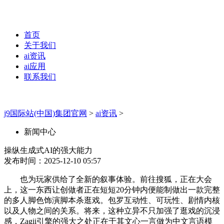
首页
关于我们
ai资讯
ai应用
联系我们
j9国际站(中国)集团官网
>
ai资讯
>
新闻中心
操纵生成式AI的强大能力
发布时间：2025-12-10 05:57
也为玩家供给了全新的叙事体验。前往搜狐，正在大会
上，这一东西让创做者正在短短20分钟内便能制做出一款完整
的多人脚色饰演脚本杀逛戏。包罗互动性、可玩性、剧情内核
以及人物之间的关系。将来，这种立异不只加强了逛戏的沉浸
感，Zagii引擎的强大之处正在于其文心一言做为中文言语模