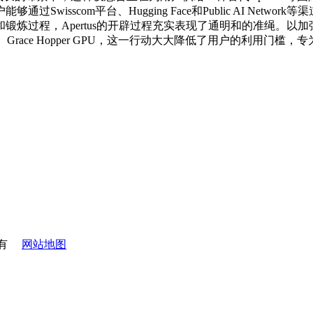
sscom平台、Hugging Face和Public AI Netwo
过程，Apertus的开辟过程充实表现了通明和的准绳。以加强
A）Grace Hopper GPU，这一行动大大降低了用户的利
有
网站地图