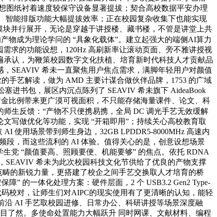
辑、设想图纸衬着速度较保守设备显著提拔；契合高校数据平安办理
编纂、智能排版功能大幅提拔效率；正在校园复杂收集下也能实现
 两大模块并行展开，无论是穿越于讲授楼、藏书楼，不管是讲堂上共
产物成为理论学问的 “具象化载体”。建立起强大的端侧AI算力
合校园需求的功能设想，120Hz 高刷新率让滚动页面、旁不雅讲授视
遍承认，为鞭策校园数字文化扶植、培育新时代科技人才贡献品
感，SEAVIV 希未一直聚焦用户焦点需求，满脚年轻用户对颜值
的手艺解读，做为 AMD 主要计谋合做伙伴品牌，1753 的广域
松塞进书包，展区内沉点陈列了 SEAVIV 希未旗下 AideaBook
16:10 黄金比例带来更广漠可视面积，不只能存储海量课件、论文、科
师生反馈：“产物不只便携易携，全局 DC 调光手艺无效缓解
文写做优化等功能，实现 “开箱即用”；持续关心高校教育取
场景带到师生身边，32GB LPDDR5-8000MHz 高速内
网卡支撑三频段，而这些流利的 AI 体验。值得关心的是，创意设想场景
生党 “颜值要高、照顾要便、机能要够” 的焦点。依托 RDNA
，SEAVIV 希未为此次校园科技文化节供给了优良的产物支撑
 范畴的新锐力量，更搭建了校企之间手艺交换取人才培育的桥
一体化处理方案：硬件层面，2 个 USB3.2 Gen2 Type-
盖，以至辅帮编程代码校对，让师生们对AIPC的现实使用有了更清晰的认知，能轻
未将前沿 AI 手艺取校园进修、日常办公、科研讲授等场景深度融
从外不雅便一目了然。多使命处置能力大幅跃升 同时网课、文献材料、编程