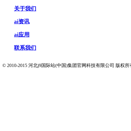
关于我们
ai资讯
ai应用
联系我们
© 2010-2015 河北j9国际站(中国)集团官网科技有限公司 版权所