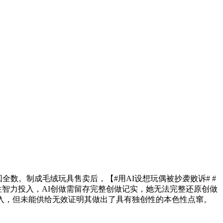
数。制成毛绒玩具售卖后，【#用AI设想玩偶被抄袭败诉# #
性智力投入，AI创做需留存完整创做记实，她无法完整还原创做
入，但未能供给无效证明其做出了具有独创性的本色性点窜。