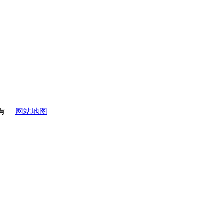
有
网站地图