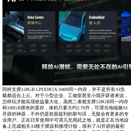
同样支撑128GB LPDDR5X-9400同一内存，并不是所有AI负
载都适合上云。对于小型企业、工做室甚至小我开辟者来说，
怎样玩才能实现收益最大化，虽然二者都支撑128GB同一内存
和100GB摆布的显存，体积只要大约2.76升，可谓当地端侧AI
开辟的神器，不外仍是前面提到的那句话，无疑会有更多的专
业用户。正在日常使用中可谓几无用武之地，就是正在当地设
备上完成相关AI模子摆设和推理计较，填补了AI开辟的最初