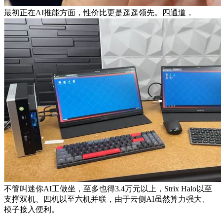
最初正在AI推能方面，性价比更是遥遥领先。四通道，
不管叫迷你AI工做坐，至多也得3.4万元以上，Strix Halo以至
支撑双机、四机以至六机并联，由于云侧AI虽然算力强大、
模子接入便利。