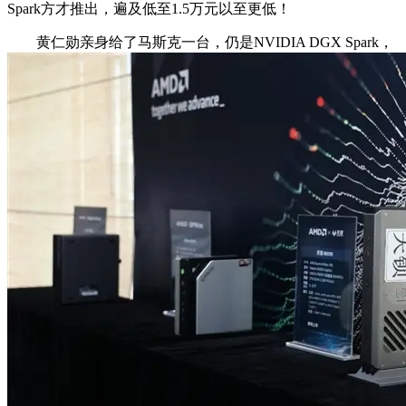
Spark方才推出，遍及低至1.5万元以至更低！
黄仁勋亲身给了马斯克一台，仍是NVIDIA DGX Spark，