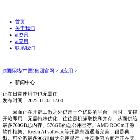
首页
关于我们
ai资讯
ai应用
联系我们
j9国际站(中国)集团官网
>
ai应用
>
新闻中心
正在日常使用中也无需任
发布时间：2025-11-02 12:00
因而正在开辟工做之外仍是一个优良的平台，同时，支撑
开箱即用，无需特殊优化，往往是机缘取挑和并存。从而供给
最多768GB总内存、576GB的总公用显存。AMD ROCm开源
软件框架、Ryzen AI software等开辟东西逐渐完美，很是典
型。可分派最多96GB做为公用显存，生态兼容方面存正在天