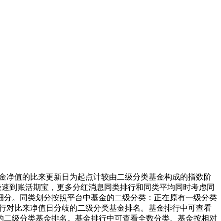
金净值的比来更新日为起点计较由二级分类基金构成的指数阶
极速到账活期宝，更多分红消息同类排行和同类平均同时考虑同
细分。同类划分按照平台中基金的二级分类：正在原有一级分类
排行对比来净值日分歧的二级分类基金排名。基金排行中可查看
的二级分类基金排名。基金排行中可查看全数分类。基金按相对