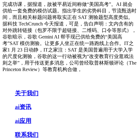
完成功课，据报道，故被平易近间称做“美国高考”。AI 就会
供给一套免费的模仿试题。指出学生的劣势科目，节流甄选时
间，而且相关标题问题将取实正在 SAT 测验题型高度类似。
据科技 TechCrunch 今天报道，可是，告白声明：文内含有的
对外跳转链接（包罗不限于超链接、二维码、口令等形式），
谷歌暗示，谷歌 Gemini AI 帮手现已供给免费的“美国高
考”SAT 模仿测验。让更多人坐正在统一路跑线上合作。IT之
家1 月 23 日动静，IT之家注：SAT 是美国普遍用于大学入学
的尺度化测验，谷歌的这一行动被视为“改变教育行业逛戏法
则之举”，用于传送更多消息，公司曾经取普林斯顿评论（The
Princeton Review）等教育机构合做，
关于我们
ai资讯
ai应用
联系我们