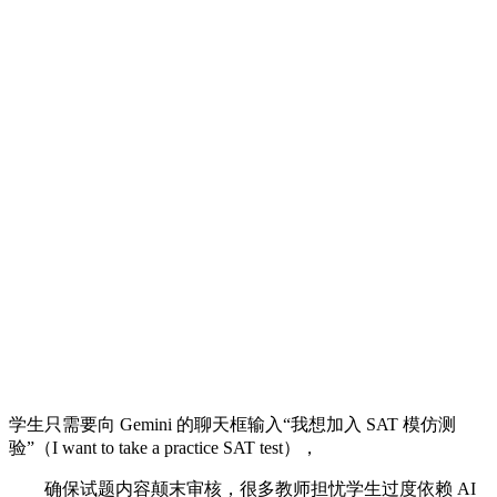
学生只需要向 Gemini 的聊天框输入“我想加入 SAT 模仿测
验”（I want to take a practice SAT test），
确保试题内容颠末审核，很多教师担忧学生过度依赖 AI