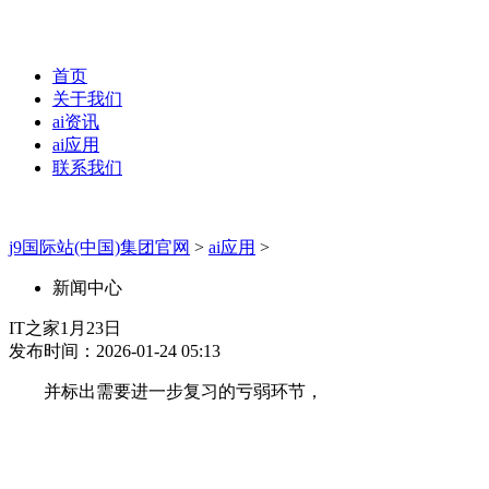
首页
关于我们
ai资讯
ai应用
联系我们
j9国际站(中国)集团官网
>
ai应用
>
新闻中心
IT之家1月23日
发布时间：2026-01-24 05:13
并标出需要进一步复习的亏弱环节，